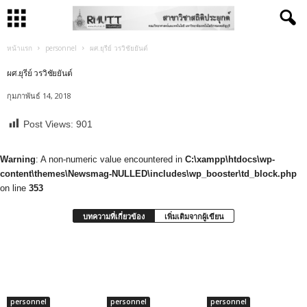
หน้าแรก
personnel
ผศ.ยุรีย์ วรวิชัยยันต์
ผศ.ยุรีย์ วรวิชัยยันต์
กุมภาพันธ์ 14, 2018
Post Views:
901
Warning
: A non-numeric value encountered in
C:\xampp\htdocs\wp-
content\themes\Newsmag-NULLED\includes\wp_booster\td_block.php
on line
353
บทความที่เกี่ยวข้อง
เพิ่มเติมจากผู้เขียน
personnel
personnel
personnel